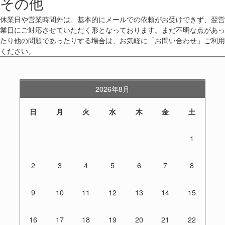
その他
休業日や営業時間外は、基本的にメールでの依頼がお受けできず、翌営
業日にご対応させていただく形となっております。まだ不明な点があっ
たり他の問題であったりする場合は、お気軽に「お問い合わせ」ご利用
ください。
2026年8月
日
月
火
水
木
金
土
1
2
3
4
5
6
7
8
9
10
11
12
13
14
15
16
17
18
19
20
21
22