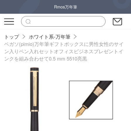
Rmos万年筆
トップ
ホワイト系-万年筆
ペガソ(pimio)万年筆ギフトボックスに男性女性のサイ
ン入りペン入れセットオフィスビジネスプレゼントイ
ンクを組み合わせて0.5 mm 5510亮黒