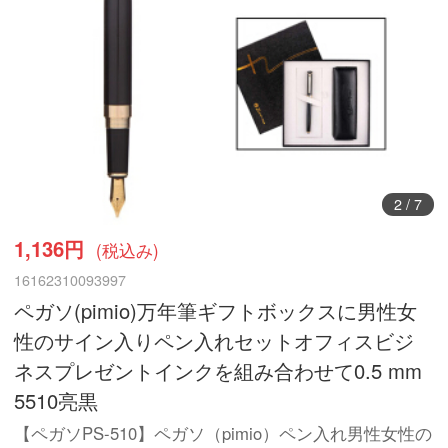
2
/
7
1,136円
(税込み)
16162310093997
ペガソ(pimio)万年筆ギフトボックスに男性女
性のサイン入りペン入れセットオフィスビジ
ネスプレゼントインクを組み合わせて0.5 mm
5510亮黒
【ペガソPS-510】ペガソ（pimio）ペン入れ男性女性の