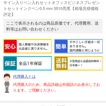
サイン入りペン入れセットオフィスビジネスプレゼン
トセットインクペン0.5 mm 5510亮黑【相場見積価格
評定】
ここで表示されるのは商品原価です。代理費用、送
料等はお問い合わせください
代理購入とは
代理購入のため、商品詳細は外国語のみ表示してお
ります。ご理解ください。