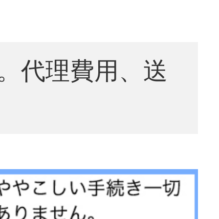
。代理費用、送