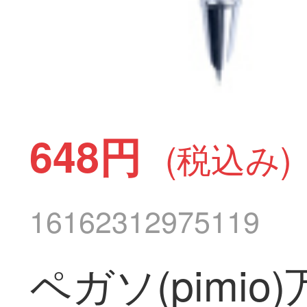
648円
(税込み)
16162312975119
ペガソ(pim