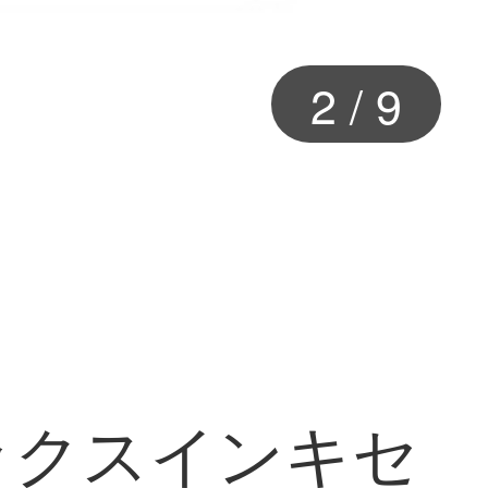
2
/
9
ボックスインキセ