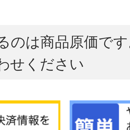
るのは商品原価です
わせください