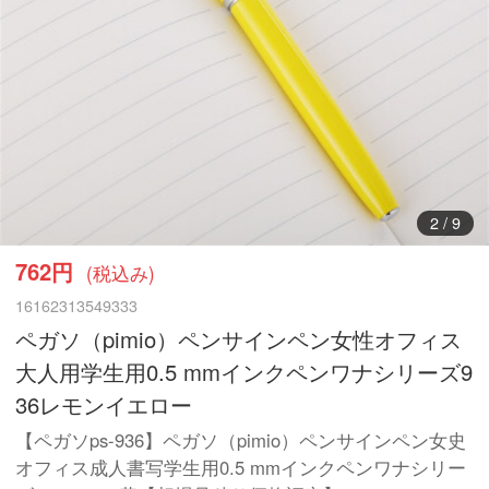
3
/
9
762円
(税込み)
16162313549333
ペガソ（pimio）ペンサインペン女性オフィス
大人用学生用0.5 mmインクペンワナシリーズ9
36レモンイエロー
【ペガソps-936】ペガソ（pimio）ペンサインペン女史
オフィス成人書写学生用0.5 mmインクペンワナシリー