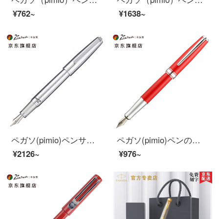
¥762~
¥1638~
ペガソ(pimio)ペンサインペン男性女性ビジネスオフィスプレゼント0.5 mmインクカートリッジ夢のポルカシリーズ918シルバー
ペガソ(pimio)ペンのサインペンの男性女性のビジネスのオフィス金属の棒の学生は書道の習字の墨嚢のインクの筆箱を使って何を詰めますか？
¥2126~
¥976~