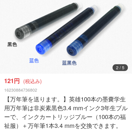
3
/
5
121円
(税込み)
16230884736802
【万年筆を送ります。】英雄100本の墨嚢学生
用万年筆は非炭素黒色3.4 mmインク3年生ブル
ーで、インクカートリッジブルー（100本の福
祉服）＋万年筆1本3.4 mmを交換できます。