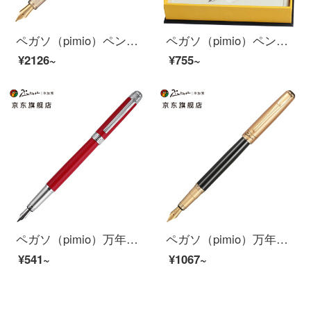
ペガソ（pimio）ペンサインペン男性女性ビジネスオフィスプレゼント0.5 mmインクカートリッジ夢のポルカシリーズ918ゴールド
ペガソ（pimio）ペンのペン先サインペンの男性女性用イリジウム金ペンビジネス成人執務学生用トレーニングペンS 09黒
¥2126~
¥755~
ペガソ（pimio）万年筆サインペン男性女性ビジネスオフィス大人用インクペン0.5 mmM 09明るい赤色
ペガソ（pimio）万年筆サインペン男性女性ビジネスプレゼント成人学生用0.5 mmインクペンアテネ皇朝シリーズ906霧金
¥541~
¥1067~