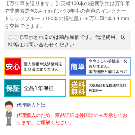
【万年筆を送ります。】英雄100本の墨嚢学生は万年筆
で非炭素黒色3.4 mmインク3年生の青色のインクカー
トリッジブルー（100本の福祉服）＋万年筆1本3.4 mm
を交換できます。
ここで表示されるのは商品原価です。代理費用、送
料等はお問い合わせください
代理購入とは
代理購入のため、商品詳細は外国語のみ表示してお
ります。ご理解ください。