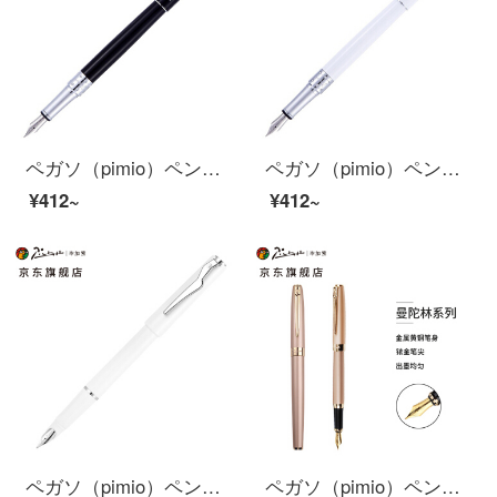
ペガソ（pimio）ペンサインペン男性女性ビジネスオフィス成人学生用0.5 mmインクペンオルタシリーズ701亮黒
ペガソ（pimio）ペンサインペン男性女性ビジネスオフィス成人学生用0.5 mmインクペンオルタシリーズ701磁白
¥412~
¥412~
ペガソ（pimio）ペンサインペン男性女性学生用大人の習字ペン0.5 mmインク筆イスターシリーズ618スクラブホワイト
ペガソ（pimio）ペンサインペン男性女史習字ペン学生用大人習字インクペン0.5 mm曼陀林シリーズ717バラ金