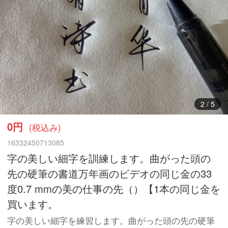
3
/
5
0円
(税込み)
16332450713085
字の美しい細字を訓練します。曲がった頭の
先の硬筆の書道万年画のビデオの同じ金の33
度0.7 mmの美の仕事の先（）【1本の同じ金を
買います。
字の美しい細字を練習します。曲がった頭の先の硬筆