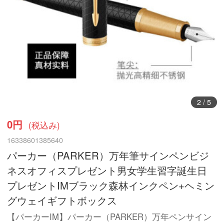
3
/
5
0円
(税込み)
16338601385640
パーカー（PARKER）万年筆サインペンビジ
ネスオフィスプレゼント男女学生習字誕生日
プレゼントIMブラック森林インクペン+ヘミン
グウェイギフトボックス
【パーカーIM】パーカー（PARKER）万年ペンサイン