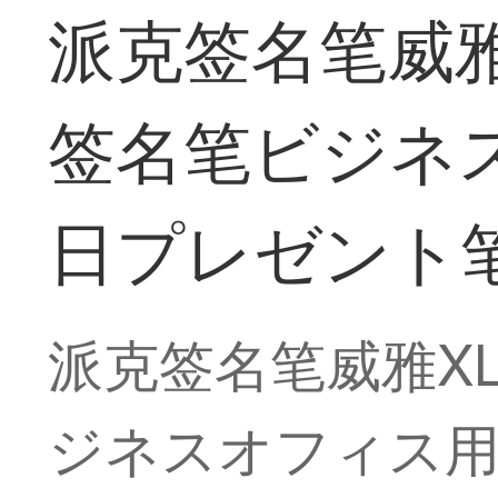
派克签名笔威
签名笔ビジネ
日プレゼント
派克签名笔威雅X
ジネスオフィス用