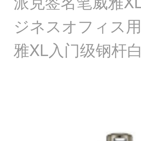
派克签名笔威雅X
ジネスオフィス用
雅XL入门级钢杆