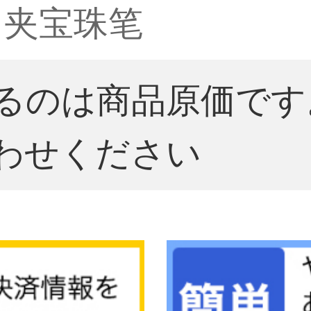
白夹宝珠笔
るのは商品原価です
わせください