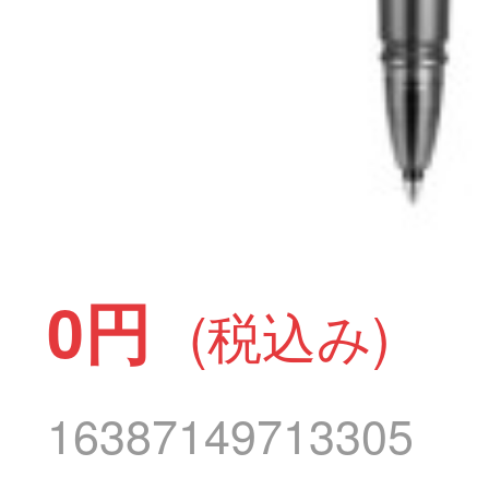
0円
(税込み)
16387149713305