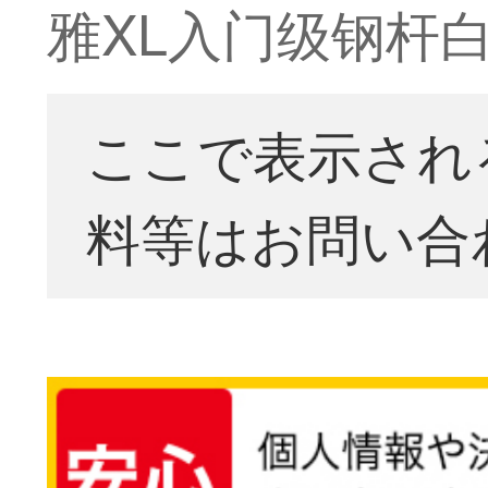
雅XL入门级钢杆
ここで表示され
料等はお問い合