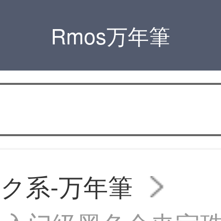
Rmos万年筆
ク系-万年筆