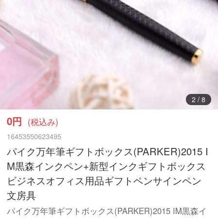
3
/
8
0円
(税込み)
16453550623495
パイク万年筆ギフトボックス(PARKER)2015 I
M黒森インクペン+新型インクギフトボックス
ビジネスオフィス用品ギフトペンサインペン
文房具
パイク万年筆ギフトボックス(PARKER)2015 IM黒森イ