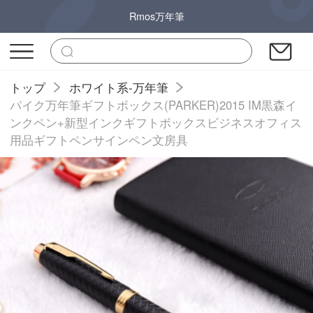
Rmos万年筆
トップ
ホワイト系-万年筆
パイク万年筆ギフトボックス(PARKER)2015 IM黒森イ
ンクペン+新型インクギフトボックスビジネスオフィス
用品ギフトペンサインペン文房具