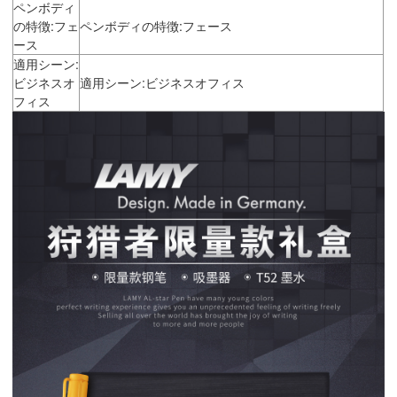
ペンボディ
の特徴:フェ
ペンボディの特徴:フェース
ース
適用シーン:
ビジネスオ
適用シーン:ビジネスオフィス
フィス