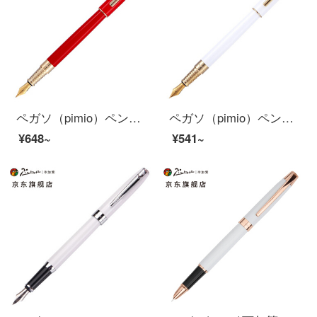
ペガソ（pimio）ペンサインペン男性女性ビジネス成人執務学生用0.5 mmインクペンポールシリーズ988明るい赤色
ペガソ（pimio）ペンサインペン男性女性ビジネス成人執務学生用0.5 mmインクペンポールシリーズ988パールホワイト
¥648~
¥541~