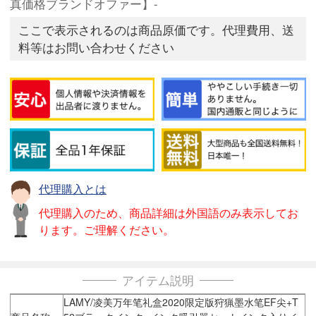
真価格ブランドオファー】-
ここで表示されるのは商品原価です。代理費用、送
料等はお問い合わせください
代理購入とは
代理購入のため、商品詳細は外国語のみ表示してお
ります。ご理解ください。
アイテム説明
LAMY/凌美万年笔礼盒2020限定版狩猟墨水笔EF尖+T