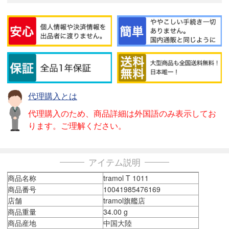
代理購入とは
代理購入のため、商品詳細は外国語のみ表示してお
ります。ご理解ください。
アイテム説明
商品名称
tramol T 1011
商品番号
10041985476169
店舗
tramol旗艦店
商品重量
34.00 g
商品産地
中国大陸