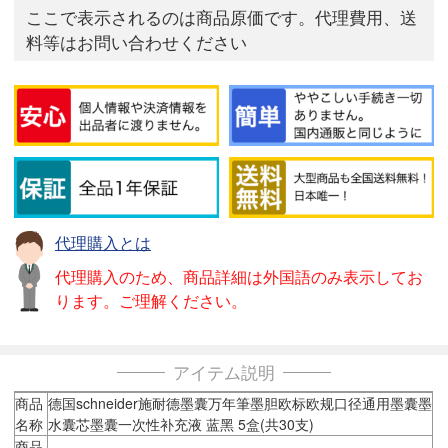
ここで表示されるのは商品原価です。代理費用、送
料等はお問い合わせください
代理購入とは
代理購入のため、商品詳細は外国語のみ表示してお
ります。ご理解ください。
アイテム説明
商品
德国schneider施耐德墨囊万年筆墨胆欧标欧规口径通用墨囊墨
名称
水囊芯墨囊一次性补充液 蓝黑 5盒(共30支)
商品