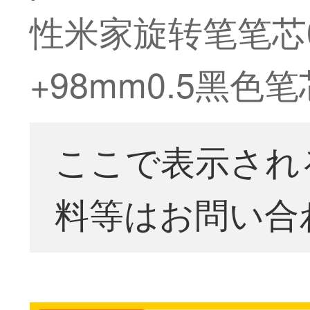
性米家旋转笔笔芯0
+98mm0.5黑色
ここで表示され
料等はお問い合