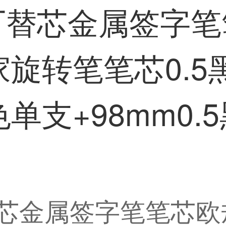
米原厂替芯金属签字
转笔笔芯0.5黑p
支+98mm0.
原厂替芯金属签字笔笔芯