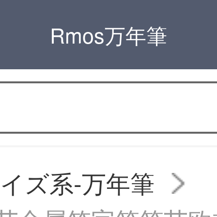
Rmos万年筆
イズ系-万年筆