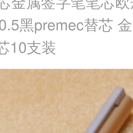
原厂替芯金属签字笔笔芯
.5黑premec替芯
笔芯10支装