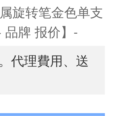
 金属旋转笔金色单支
 品牌 报价】-
。代理費用、送