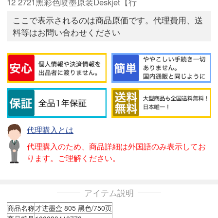
12 2721黑彩色喷墨原装Deskjet【行
ここで表示されるのは商品原価です。代理費用、送
料等はお問い合わせください
代理購入とは
代理購入のため、商品詳細は外国語のみ表示してお
ります。ご理解ください。
アイテム説明
商品名称
才进墨盒 805 黑色/750页