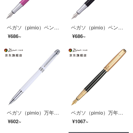
ペガソ（pimio）ペンの署名ペンの女性が執務しています。大人が学生用0.5 mmのインクペンで書いています。
ペガソ（pimio）ペンサインペン男性女性執務成人書写学生用0.5 mmインクペンワナシリーズ936純黒
¥686~
¥686~
ペガソ（pimio）万年筆財務特筆男性女性ビジネスオフィス成人学生用インクペン0.38 mmペン先M 09敬白
ペガソ（pimio）万年筆サインペン男性女性ビジネスプレゼント成人学生用0.5 mmインクペンアテネ皇朝シリーズ906霧金
¥602~
¥1067~