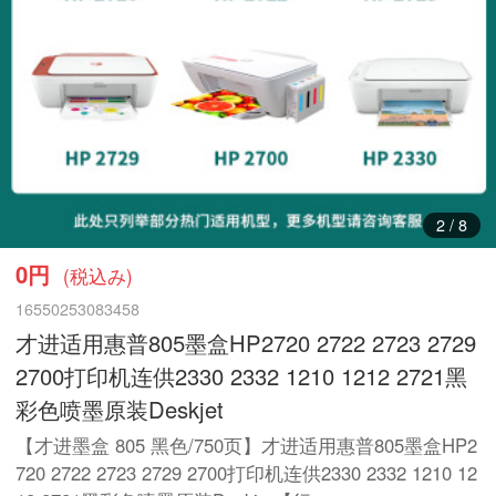
3
/
8
0円
(税込み)
16550253083458
才进适用惠普805墨盒HP2720 2722 2723 2729
2700打印机连供2330 2332 1210 1212 2721黑
彩色喷墨原装Deskjet
【才进墨盒 805 黑色/750页】才进适用惠普805墨盒HP2
720 2722 2723 2729 2700打印机连供2330 2332 1210 12