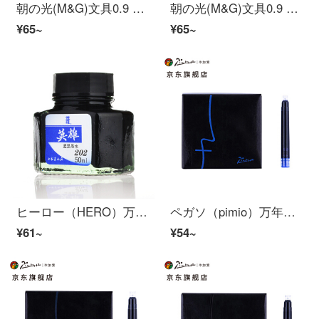
朝の光(M&G)文具0.9 mlインクブルーのインクカートリッジに交換できます。ブルーの万年筆とインクカートリッジを交換することができます。学生の習字万年筆30本/箱AIC 47648 B 2
朝の光(M&G)文具0.9 ml純青のインクカートリッジは万年筆のインクカートリッジ30本/箱AIC 47648 B 3に交換できます。
¥65~
¥65~
ヒーロー（HERO）万年筆インク202/204非炭素インクは、黒と黒のインクで書かれていません。
ペガソ（pimio）万年筆インクカートリッジインクカートリッジインク胆インク芯5本入青色
¥61~
¥54~