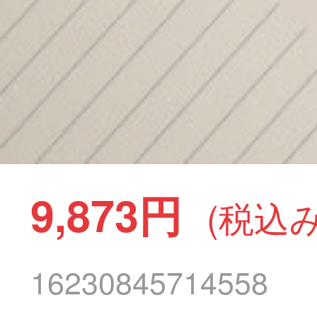
9,873円
(税込み
16230845714558