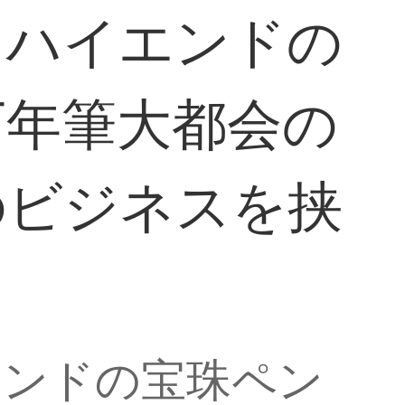
）ハイエンドの
万年筆大都会の
のビジネスを挟
エンドの宝珠ペン