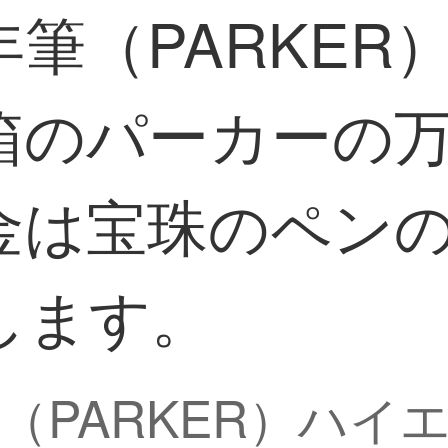
筆（PARKER
箱のパーカーの
金は宝珠のペン
します。
（PARKER）ハイ