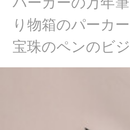
パーカーの万年筆
り物箱のパーカー
宝珠のペンのビ