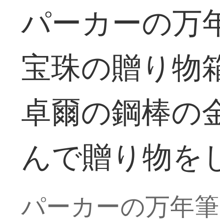
パーカーの万年
宝珠の贈り物
卓爾の鋼棒の
んで贈り物を
パーカーの万年筆