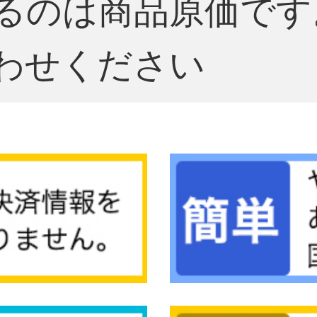
るのは商品原価です
わせください