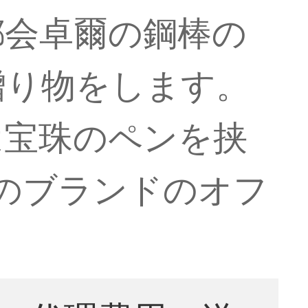
都会卓爾の鋼棒の
贈り物をします。
は宝珠のペンを挟
のブランドのオフ