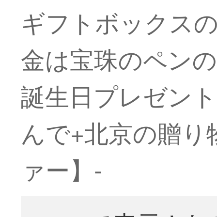
ギフトボックスの
金は宝珠のペン
誕生日プレゼント
んで+北京の贈り
ァー】-