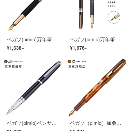
ペガソ(pimio)万年筆サインペン男性女性ビジネスオフィス大人がインクを書くテイラーシリーズ951ブラック
ペガソ(pimio)万年筆サインペン男性女性ビジネスオフィスプレゼント0.5 mmインクカートリッジ夢のポルカシリーズ918純金クリップ
¥1,638~
¥1,676~
ペガソ(pimio)ペンサインペン男性女性ビジネスオフィスプレゼント0.5 mmインクカートリッジ夢のポルカシリーズ
ペガソ（pimio）加桑迪极光シリーズの万年筆男性女性執務成人学生用インクイリジウム金筆ビジネスギフトペン975極ライトイエロー