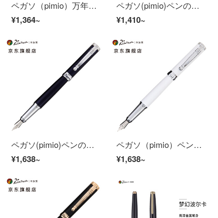
ペガソ（pimio）万年筆サインペン新型ジェイリーンシリーズ男性女性学生用ビジネスインクペンプレゼントペン928 S亮黒
ペガソ(pimio)ペンの署名ペン男性女性ビジネスオフィス成人インクを書くタイラーシリーズ951ワインレッド
¥1,364~
¥1,410~
ペガソ(pimio)ペンの署名ペン男性女性ビジネスオフィス成人インクを書くタイラーシリーズ951湖の青い色
ペガソ（pimio）ペンの署名ペン男性女性ビジネスオフィス成人インクを書くタイラーシリーズ951磁器ホワイト
¥1,638~
¥1,638~