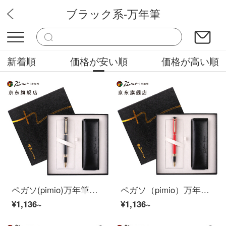
ブラック系-万年筆
Rmos万年筆
新着順
価格が安い順
価格が高い順
ペガソ(pimio)万年筆ギフトボックスに男性女性のサイン入りペン入れセットオフィスビジネスプレゼントインクを組み合わせて0.5 mm 5510亮黒
ペガソ（pimio）万年筆ギフトボックスに男性女性のサイン入りペン入れセットオフィスビジネスプレゼントインキと0.5 mm 5510の明るい赤
¥1,136~
¥1,136~