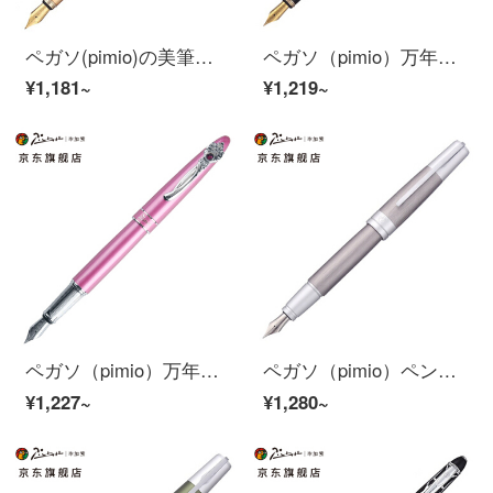
ペガソ(pimio)の美筆の曲がった先の書道の万年筆の男性の女性の習字の成人の学生はペンの1.0 mmアテネの皇朝のシリーズの906霧の金を使います
ペガソ（pimio）万年筆サインペン男性女性ビジネスオフィス成人学生用0.5 mmインクペンパリ風情シリーズ901ゴールドクリップ
¥1,181~
¥1,219~
ペガソ（pimio）万年筆サインペン新型ジェイリーンシリーズ男性女性学生用ビジネスインクペンプレゼントペン928 Sローズレッド
ペガソ（pimio）ペンサインペン男性女性ビジネスオフィス成人学生用0.5 mmインクで美爾門橋シリーズ961深空灰
¥1,227~
¥1,280~