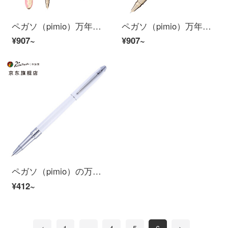
ペガソ（pimio）万年筆女史特細0.38 mmペン先の財務のペンの執務する成人は学生を書きます。
ペガソ（pimio）万年筆女史特細0.38 mmペン先の財務のペンの執務する成人は学生を書いてエリンのシリーズの986真珠の白を使います
¥907~
¥907~
ペガソ（pimio）の万年筆の財務のペンは特に細くて0.38 mmペン先の男性の女史の執務する成人の学生は字のペンのオルタのシリーズの701磁器の白いことを練習します
¥412~
<
1
...
4
5
6
>