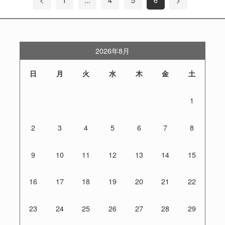
2026年8月
日
月
火
水
木
金
土
1
2
3
4
5
6
7
8
9
10
11
12
13
14
15
16
17
18
19
20
21
22
23
24
25
26
27
28
29