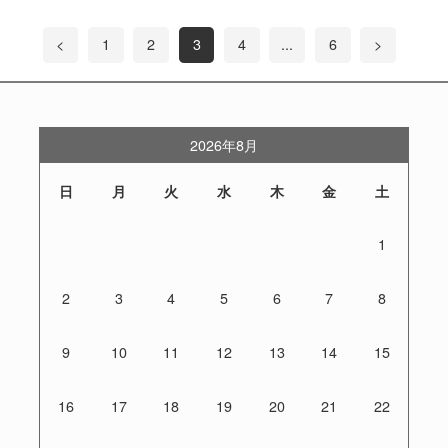
<
1
2
3
4
...
6
>
2026年8月
日
月
火
水
木
金
土
1
2
3
4
5
6
7
8
9
10
11
12
13
14
15
16
17
18
19
20
21
22