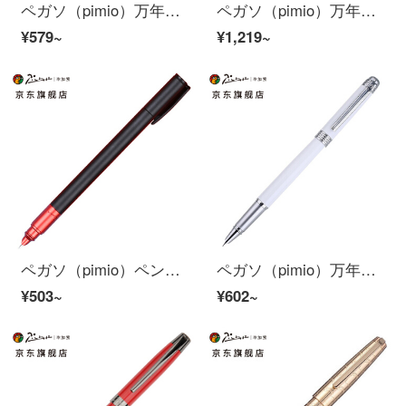
ペガソ（pimio）万年筆サインペン男性女性ビジネスオフィス成人学生用0.5 mmインクペン安格麗糸シリーズ608亮黒
ペガソ（pimio）万年筆サインペン男性女性ビジネスオフィス成人学生用0.5 mmインクペンパリ風情シリーズ901ゴールドクリップ
¥579~
¥1,219~
ペガソ（pimio）ペンのサインペンは特に細くて0.38 mm男女学生が大人用の筆箱でプレゼントペンを入れます。
ペガソ（pimio）万年筆財務特筆男性女性ビジネスオフィス成人学生用インクペン0.38 mmペン先M 09敬白
¥503~
¥602~