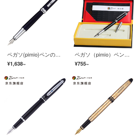
ペガソ(pimio)ペンの署名ペン男性女性ビジネスオフィス成人インクを書くタイラーシリーズ951湖の青い色
ペガソ（pimio）ペンのペン先サインペンの男性女性用イリジウム金ペンビジネス成人執務学生用トレーニングペンS 09黒
¥1,638~
¥755~