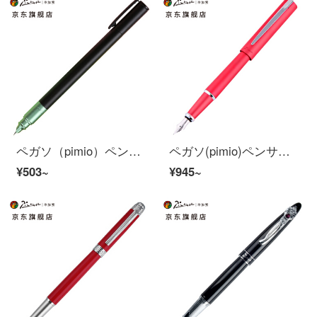
ペガソ（pimio）ペンのサインペンは特に細くて0.38 mm男女学生が大人用の筆箱でプレゼントペンを入れます。
ペガソ(pimio)ペンサインペン男性女性学生の大人の習字用ペン0.5 mmビジネスプレゼント
¥503~
¥945~